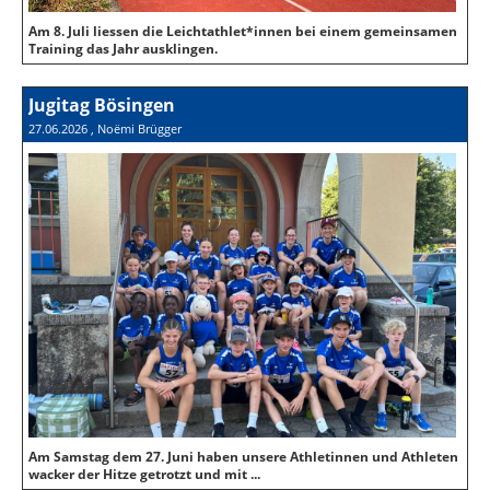
Am 8. Juli liessen die Leichtathlet*innen bei einem gemeinsamen
Training das Jahr ausklingen.
Jugitag Bösingen
27.06.2026
, Noëmi Brügger
Am Samstag dem 27. Juni haben unsere Athletinnen und Athleten
wacker der Hitze getrotzt und mit ...