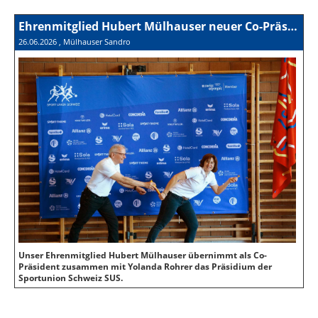
Ehrenmitglied Hubert Mülhauser neuer Co-Präsident der SUS
26.06.2026
, Mülhauser Sandro
Unser Ehrenmitglied Hubert Mülhauser übernimmt als Co-
Präsident zusammen mit Yolanda Rohrer das Präsidium der
Sportunion Schweiz SUS.