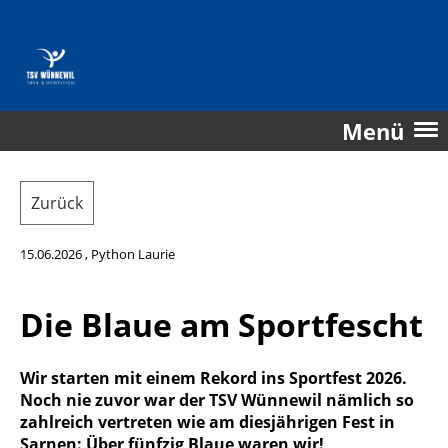
Menü
Zurück
15.06.2026
, Python Laurie
Die Blaue am Sportfescht
Wir starten mit einem Rekord ins Sportfest 2026.
Noch nie zuvor war der TSV Wünnewil nämlich so
zahlreich vertreten wie am diesjährigen Fest in
Sarnen: Über fünfzig Blaue waren wir!