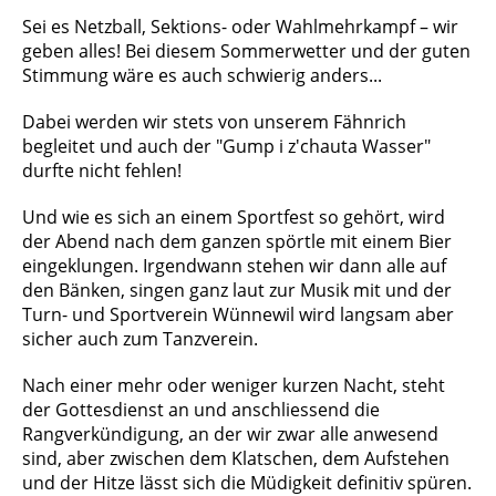
Sei es Netzball, Sektions- oder Wahlmehrkampf – wir
geben alles! Bei diesem Sommerwetter und der guten
Stimmung wäre es auch schwierig anders...
Dabei werden wir stets von unserem Fähnrich
begleitet und auch der "Gump i z'chauta Wasser"
durfte nicht fehlen!
Und wie es sich an einem Sportfest so gehört, wird
der Abend nach dem ganzen spörtle mit einem Bier
eingeklungen. Irgendwann stehen wir dann alle auf
den Bänken, singen ganz laut zur Musik mit und der
Turn- und Sportverein Wünnewil wird langsam aber
sicher auch zum Tanzverein.
Nach einer mehr oder weniger kurzen Nacht, steht
der Gottesdienst an und anschliessend die
Rangverkündigung, an der wir zwar alle anwesend
sind, aber zwischen dem Klatschen, dem Aufstehen
und der Hitze lässt sich die Müdigkeit definitiv spüren.