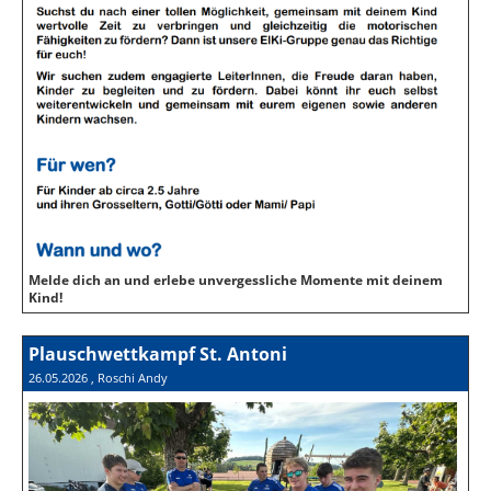
Melde dich an und erlebe unvergessliche Momente mit deinem
Kind!
Plauschwettkampf St. Antoni
26.05.2026
, Roschi Andy