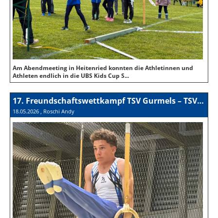
Am Abendmeeting in Heitenried konnten die Athletinnen und
Athleten endlich in die UBS Kids Cup S...
17. Freundschaftswettkampf TSV Gurmels – TSV Wünnewil 2026
18.05.2026
, Roschi Andy