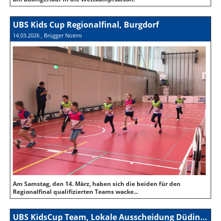
UBS Kids Cup Regionalfinal, Burgdorf
14.03.2026
, Brügger Noëmi
Am Samstag, den 14. März, haben sich die beiden für den
Regionalfinal qualifizierten Teams wacke...
UBS KidsCup Team, Lokale Ausscheidung Düdingen