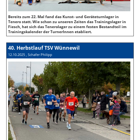
Bereits zum 22. Mal fand das Kunst- und Geräteturnlager in
Tenero statt. Wie schon zu unseren Zeiten das Trainingslager in
Fiesch, hat sich das Tenerolager zu einem festen Bestandteil im
Trainingskalender der TurnerInnen etabliert.
40. Herbstlauf TSV Wünnewil
12.10.2025
, Schafer Philipp