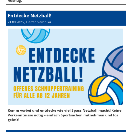
Ausflug.
Entdecke Netzball!
21.09.2025
, Herren Veronika
Komm vorbei und entdecke wie viel Spass Netzball macht! Keine
Vorkenntnisse nötig – einfach Sport­sachen mitnehmen und los
geht‘s!