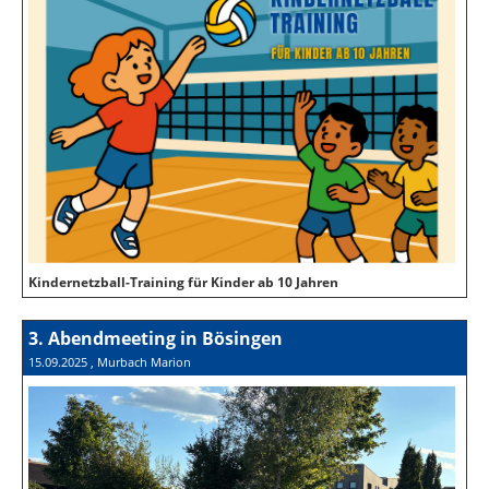
Kindernetzball-Training für Kinder ab 10 Jahren
3. Abendmeeting in Bösingen
15.09.2025
, Murbach Marion