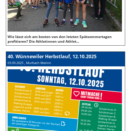
Wie lässt sich am besten von den letzten Spätsommertagen
profitieren? Die Athletinnen und Athlet...
40. Wünnewiler Herbstlauf, 12.10.2025
03.09.2025
, Murbach Marion