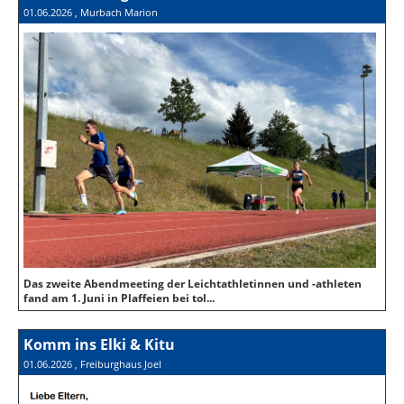
01.06.2026
, Murbach Marion
Das zweite Abendmeeting der Leichtathletinnen und -athleten
fand am 1. Juni in Plaffeien bei tol...
Komm ins Elki & Kitu
01.06.2026
, Freiburghaus Joel