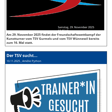
Am 29. November 2025 findet der Freundschaftswettkampf der
Kunstturner vom TSV Gurmels und vom TSV Wünnewil bereits
zum 16. Mal statt.
Der TSV sucht...
10.11.2025
, Amélie Python