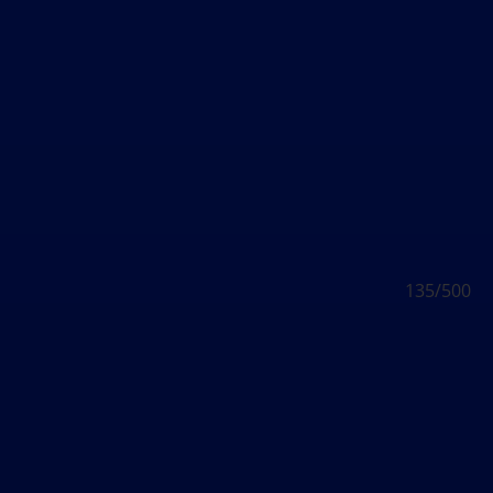
500
135/500